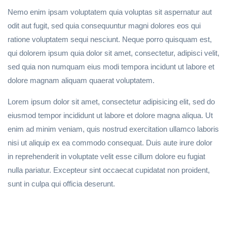
Nemo enim ipsam voluptatem quia voluptas sit aspernatur aut
odit aut fugit, sed quia consequuntur magni dolores eos qui
ratione voluptatem sequi nesciunt. Neque porro quisquam est,
qui dolorem ipsum quia dolor sit amet, consectetur, adipisci velit,
sed quia non numquam eius modi tempora incidunt ut labore et
dolore magnam aliquam quaerat voluptatem.
Lorem ipsum dolor sit amet, consectetur adipisicing elit, sed do
eiusmod tempor incididunt ut labore et dolore magna aliqua. Ut
enim ad minim veniam, quis nostrud exercitation ullamco laboris
nisi ut aliquip ex ea commodo consequat. Duis aute irure dolor
in reprehenderit in voluptate velit esse cillum dolore eu fugiat
nulla pariatur. Excepteur sint occaecat cupidatat non proident,
sunt in culpa qui officia deserunt.