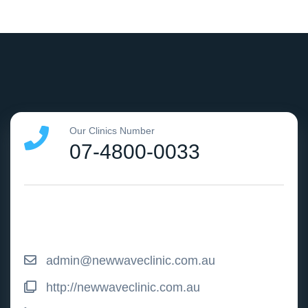
Our Clinics Number
07-4800-0033
admin@newwaveclinic.com.au
http://newwaveclinic.com.au