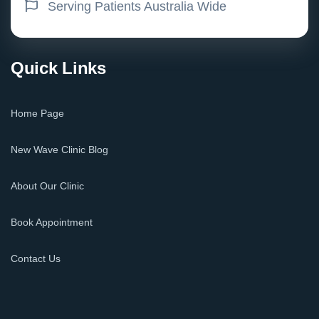
Serving Patients Australia Wide
Quick Links
Home Page
New Wave Clinic Blog
About Our Clinic
Book Appointment
Contact Us